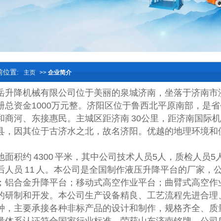
前位置:
主页
>>
企业简介
岳升降机械有限公司位于美丽的泉城济南，坐落于济南市济阳
册总资金1000万元整。济阳区位于鲁西北平原南部，是
和商河、东接惠民。主城区距济南 30公里，距济南国际机场
县，因其位于古济水之北，故名济阳。优越的地理环境和
面积约 4300 平米，其中公司技术人员5人，质检人员5人
后人员 11 人。本公司是全国制作液压升降平台的厂家
；铝合金升降平台；移动式高空作业平台；曲臂式高空作业
的研制和开发。本公司生产设备精良、工艺流程先进合理
种，主要承接各种非标产品的设计和制作，规格齐全、质量保