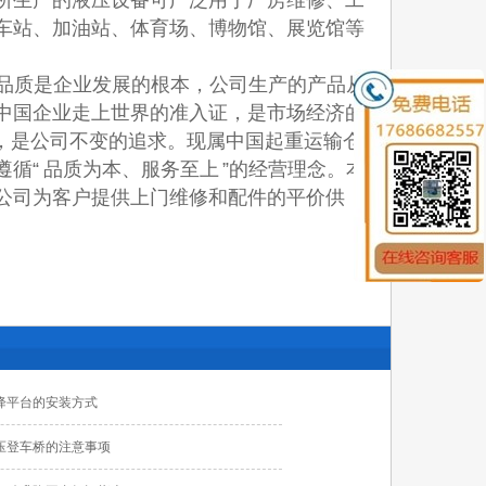
所生产的液压设备可广泛用于厂房维修、工
车站、加油站、体育场、博物馆、展览馆等
的品质是企业发展的根本，公司生产的产品从
中国企业走上世界的准入证，是市场经济的
可，是公司不变的追求。现属中国起重运输仓
“ 品质为本、服务至上 ”的经营理念。本
公司为客户提供上门维修和配件的平价供
降平台的安装方式
压登车桥的注意事项