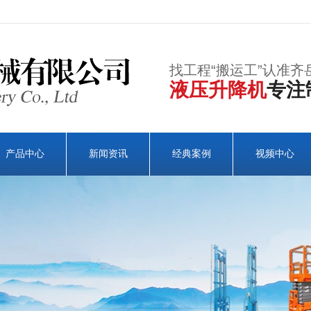
找工程“搬运工”认准齐
液压升降机
专注
产品中心
新闻资讯
经典案例
视频中心