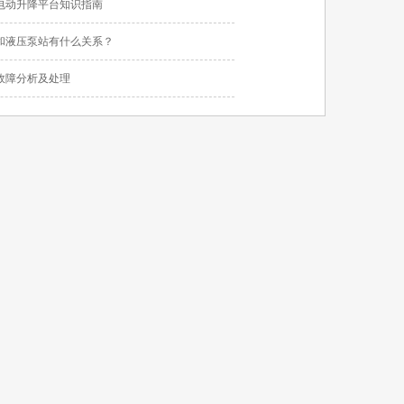
电动升降平台知识指南
和液压泵站有什么关系？
故障分析及处理