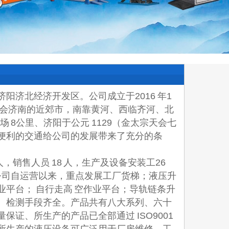
济北经济开发区。公司成立于2016 年1
省会济南的近郊市，南靠黄河、西临齐河、北
 8公里、济阳于公元 1129（金太宗天会七
便利的交通给公司的发展带来了充分的条
，销售人员 18 人，生产及设备安装工26
，公司自运营以来，重点发展工厂货梯；液压升
平台； 自行走高 空作业平台；导轨链条升
、检测手段齐全。产品共有八大系列、六十
证、所生产的产品已全部通过 ISO9001