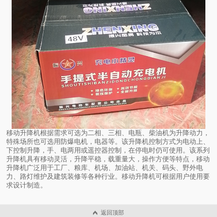
移动升降机根据需求可选为二相、三相、电瓶、柴油机为升降动力，
特殊场所也可选用防爆电机，电器等。该升降机控制方式为电动上、
下控制升降，手、电两用或遥控器控制，在停电时仍可使用。该系列
升降机具有移动灵活，升降平稳，载重量大，操作方便等特点，移动
升降机广泛用于工厂、粮库、机场、加油站、机关、码头、野外电
力、路灯维护及建筑装修等各种行业。移动升降机可根据用户使用要
求设计制造。
返回顶部