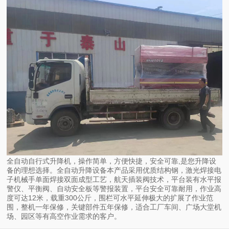
全自动自行式升降机，操作简单，方便快捷，安全可靠,是您升降设
备的理想选择。全自动升降设备本产品采用优质结构钢，激光焊接电
子机械手单面焊接双面成型工艺，航天插装阀技术，平台装有水平报
警仪、平衡阀、自动安全板等警报装置，平台安全可靠耐用，作业高
度可达12米，载重300公斤，围栏可水平延伸极大的扩展了作业范
围，整机一年保修，关键部件五年保修，适合工厂车间、广场大堂机
场、园区等有高空作业需求的客户。